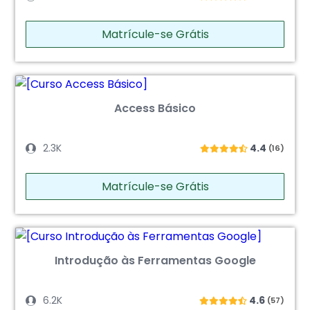
Matrícule-se Grátis
Access Básico
2.3K
4.4
(16)
Matrícule-se Grátis
Introdução às Ferramentas Google
6.2K
4.6
(57)