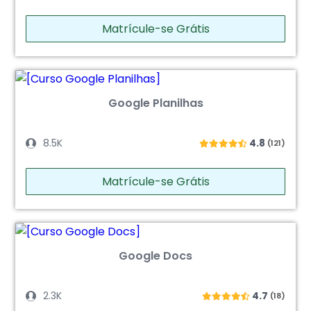
Matrícule-se Grátis
Google Planilhas
8.5K
4.8
(121)
Matrícule-se Grátis
Google Docs
2.3K
4.7
(18)