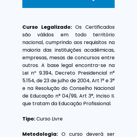
Curso Legalizado:
Os Certificados
são válidos em todo território
nacional, cumprindo aos requisitos na
maioria das instituições acadêmicas,
empresas, mesas de concursos entre
outros. A base legal encontra-se na
Lei nº 9.394, Decreto Presidencial n°
5.154, de 23 de julho de 2004, Art 1° e 3°
e na Resolução do Conselho Nacional
de Educação n° 04/99, Art 3°, Inciso II.
que tratam da Educação Profissional.
Tipo:
Curso Livre
Metodologia:
O curso deverá ser