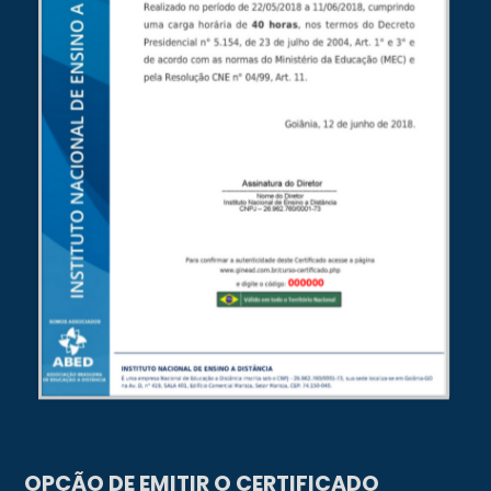
OPÇÃO DE EMITIR O CERTIFICADO