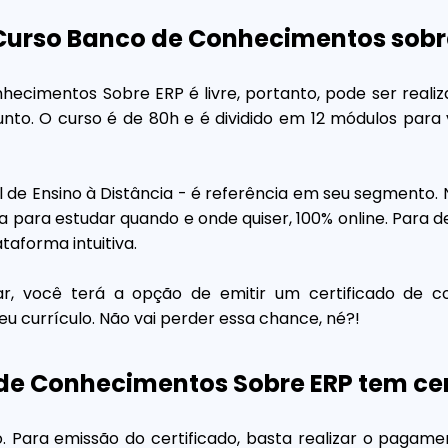
Curso Banco de Conhecimentos sobr
ecimentos Sobre ERP é livre, portanto, pode ser reali
unto. O curso é de 80h e é dividido em 12 módulos par
l de Ensino à Distância - é referência em seu segmento.
ia para estudar quando e onde quiser, 100% online. Para d
aforma intuitiva.
jar, você terá a opção de emitir um certificado de
eu currículo. Não vai perder essa chance, né?!
de Conhecimentos Sobre ERP tem cer
o. Para emissão do certificado, basta realizar o paga