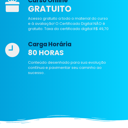
Curso Online
GRATUITO
Acesso gratuito a todo o material do curso
e à avaliação! O Certificado Digital NÃO é
gratuito. Taxa do certificado digital R$ 49,70
Carga Horária
80 HORAS
Conteúdo desenhado para sua evolução
contínua e pavimentar seu caminho ao
sucesso..