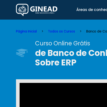
Áreas de conhe
Página Inicial
Todos os Cursos
Banco de Co
Curso Online Grátis
de Banco de Co
Sobre ERP