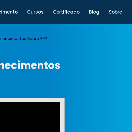
cimento
Cursos
Certificado
Blog
Sobre
nhecimentos Sobre ERP
nhecimentos