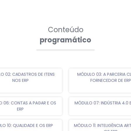
Conteúdo
programático
O 02: CADASTROS DE ITENS
MÓDULO 03: A PARCERIA CL
NOS ERP
FORNECEDOR DE ERP
 06: CONTAS A PAGAR E OS
MÓDULO 07: INDÚSTRIA 4.0 
ERP
O 10: QUALIDADE E OS ERP
MÓDULO 11: INTELIGÊNCIA ARTI