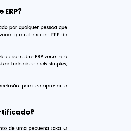
e ERP?
zado por qualquer pessoa que
a você aprender sobre ERP de
 No curso sobre ERP você terá
eixar tudo ainda mais simples,
 conclusão para comprovar o
tificado?
mento de uma pequena taxa. O