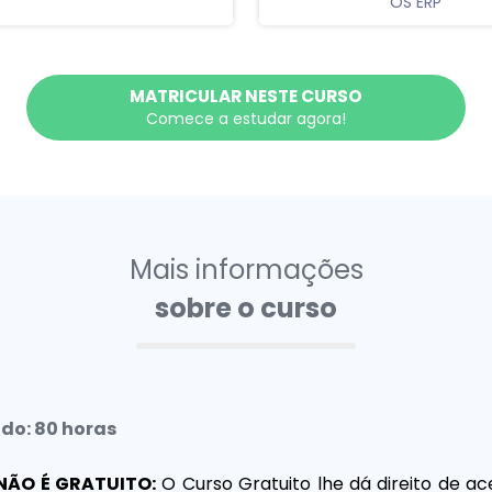
OS ERP
MATRICULAR NESTE CURSO
Comece a estudar agora!
Mais informações
sobre o curso
ado: 80 horas
NÃO É GRATUITO:
O Curso Gratuito lhe dá direito de ac