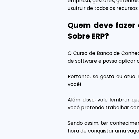
empresa, gestores, gerente
usufruir de todos os recursos
Quem deve fazer 
Sobre ERP?
O Curso de Banco de Conhec
de software e possa aplicar
Portanto, se gosta ou atua 
você!
Além disso, vale lembrar qu
você pretende trabalhar com
Sendo assim, ter conhecimen
hora de conquistar uma vag