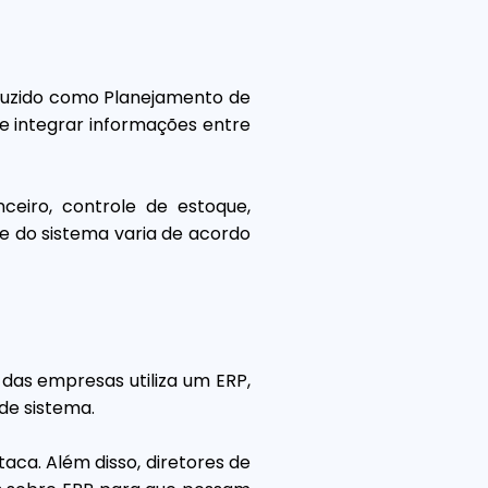
aduzido como Planejamento de
e integrar informações entre
nceiro, controle de estoque,
de do sistema varia de acordo
das empresas utiliza um ERP,
de sistema.
ca. Além disso, diretores de