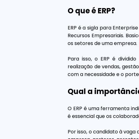
O que é ERP?
ERP é a sigla para Enterpri
Recursos Empresariais. Basi
os setores de uma empresa.
Para isso, o ERP é dividido
realização de vendas, gestão
com a necessidade e o port
Qual a importânci
O ERP é uma ferramenta indi
é essencial que os colabora
Por isso, o candidato à vag