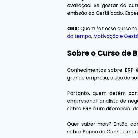
avaliação. Se gostar do cur
emissão do Certificado. Espe
OBS:
Quem faz esse curso ta
do tempo
,
Motivação e Gestã
Sobre o Curso de 
Conhecimentos sobre ERP é 
grande empresa, o uso do so
Portanto, quem detém conh
empresarial, analista de ne
sobre ERP é um diferencial de
Quer saber mais? Então, con
sobre Banco de Conheciment