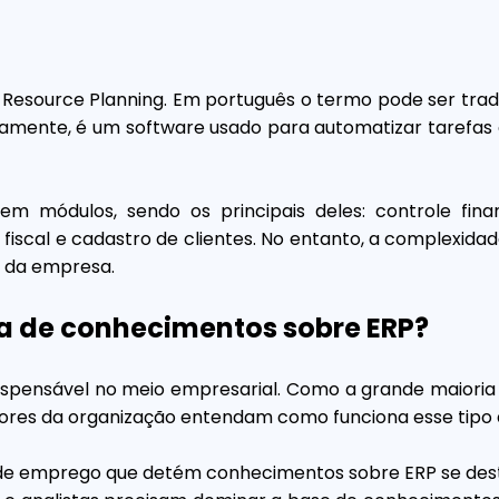
se Resource Planning. Em português o termo pode ser tr
camente, é um software usado para automatizar tarefas 
 em módulos, sendo os principais deles: controle fina
 fiscal e cadastro de clientes. No entanto, a complexida
e da empresa.
a de conhecimentos sobre ERP?
spensável no meio empresarial. Como a grande maioria 
dores da organização entendam como funciona esse tipo 
a de emprego que detém conhecimentos sobre ERP se desta