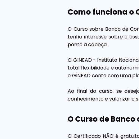
Como funciona o 
O Curso sobre Banco de Conh
tenha interesse sobre o ass
ponto à cabeça.
O GINEAD - Instituto Naciona
total flexibilidade e autonom
o GINEAD conta com uma plat
Ao final do curso, se dese
conhecimento e valorizar o s
O Curso de Banco 
O Certificado NÃO é gratuit