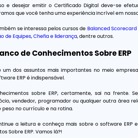
so e desejar emitir o Certificado Digital deve-se ef
ramos que você tenha uma experiência incrível em nosso 
mbém se interessa pelos cursos de
Balanced Scorecard
o de Equipes
,
Chefia e liderança
, dentre outros.
Banco de Conhecimentos Sobre ERP
um dos assuntos mais importantes no meio empresari
ftware ERP é indispensável.
ecimentos sobre ERP, certamente, sai na frente. Se
gócio, vendedor, programador ou qualquer outra área rel
 peso no currículo e na rotina.
tinue a leitura e conheça mais sobre o software ERP e
os Sobre ERP. Vamos lá?!