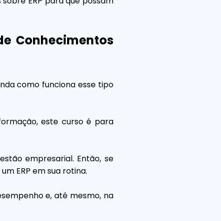
s sobre ERP para que possam
 de Conhecimentos
nda como funciona esse tipo
nformação, este curso é para
estão empresarial. Então, se
 um ERP em sua rotina.
 desempenho e, até mesmo, na