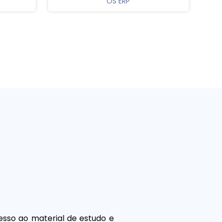
OS ERP
esso ao material de estudo e