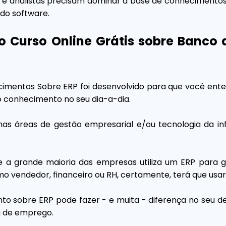
s e analistas precisam dominar a base de conhecimento
 do software.
o Curso Online Grátis sobre Banco
imentos Sobre ERP foi desenvolvido para que você ente
 o conhecimento no seu dia-a-dia.
nas áreas de gestão empresarial e/ou tecnologia da i
e a grande maioria das empresas utiliza um ERP para g
o vendedor, financeiro ou RH, certamente, terá que usar
to sobre ERP pode fazer - e muita - diferença no seu
a de emprego.