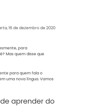
arta, 16 de dezembro de 2020
lesmente, para
 é?
Mas quem disse que
mente para quem fala o
erem uma nova língua. Vamos
s de aprender do