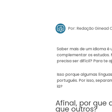
Por: Redação Ginead 
Saber mais de um idioma é 
complementar os estudos. N
precisa ser difícil? Para te
Isso porque algumas línguas
português. Por isso, separa
lá?
Afinal, por que
que outros?