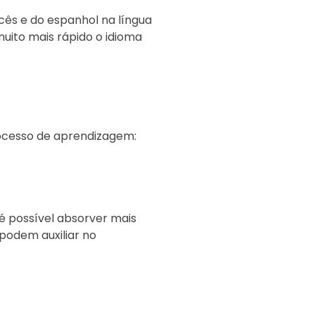
cês e do espanhol na língua
uito mais rápido o idioma
processo de aprendizagem:
 é possível absorver mais
podem auxiliar no