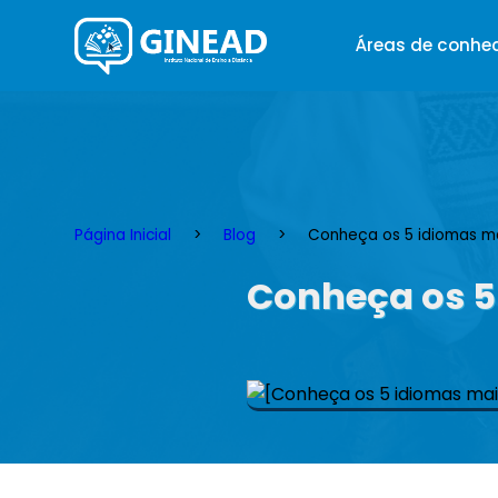
Áreas de conhe
Página Inicial
Blog
Conheça os 5 idiomas ma
Conheça os 5