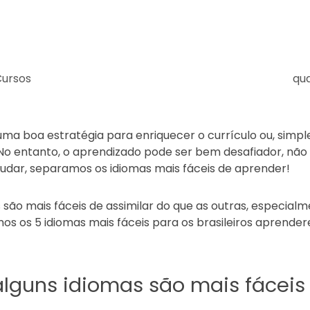
Cursos
qu
uma boa estratégia para enriquecer o currículo ou, simp
o entanto, o aprendizado pode ser bem desafiador, não
 ajudar, separamos os idiomas mais fáceis de aprender!
 são mais fáceis de assimilar do que as outras, especial
mos os 5 idiomas mais fáceis para os brasileiros aprend
 alguns idiomas são mais fácei