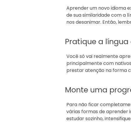
Aprender um novo idioma ex
de sua similaridade com a 
nos desanimar. Então, lembr
Pratique a língu
Você só vai realmente apren
principalmente com nativos.
prestar atenção na forma c
Monte uma progr
Para não ficar completame
várias formas de aprender i
estudar sozinho, intensifiqu