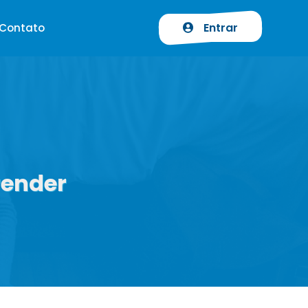
Entrar
Contato
render