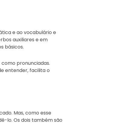
tica e ao vocabulário e
erbos auxiliares e em
s básicos.
as como pronunciadas.
e entender, facilita o
icado. Mas, como esse
ndê-lo. Os dois também são