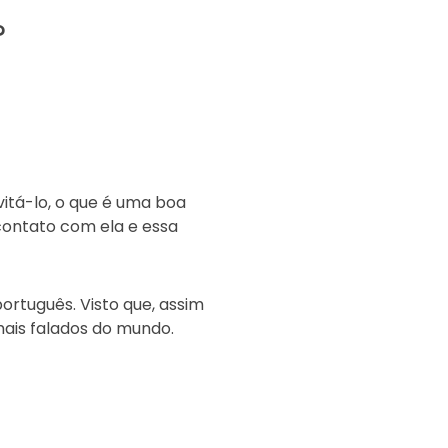
?
itá-lo, o que é uma boa
 contato com ela e essa
ortuguês. Visto que, assim
ais falados do mundo.