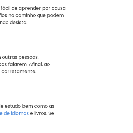
fácil de aprender por causa
afios no caminho que podem
não desista.
m outras pessoas,
s falarem. Afinal, ao
a corretamente.
 de estudo bem como as
ne de idiomas
e livros. Se