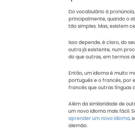
Do vocabulário à pronúncia
principalmente, quando o a
tão simples. Mas, existem c
Isso depende, é claro, do s
outra já existente, num pro
do que outras, em termos de
Então, um idioma é muito ma
português e o francês, por 
francês que outras línguas 
Além da similaridade de out
um novo idioma mais fácil. 
aprender um novo idioma
, 
alemão.