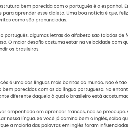
strutura bem parecida com o português é o espanhol. 
de para aprender esse dialeto. Uma boa notícia é que, fel
ritas como são pronunciadas.
o português, algumas letras do alfabeto são faladas de 
so. O maior desafio costuma estar na velocidade com qu
ir os brasileiros.
cês é uma das línguas mais bonitas do mundo. Não é tão di
o bem parecidos com os da língua portuguesa. No entant
ante diferente daquela à qual o brasileiro está acostuma
iver empenhado em aprender francês, não se preocupe
r nessa língua. Se você já domina bem o inglês, saiba que
rque a maioria das palavras em inglês foram influenciada