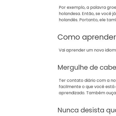
Por exemplo, a palavra gro
holandesa. Então, se você j
holandês. Portanto, ele ta
Como aprender
Vai aprender um novo idioma
Mergulhe de cabe
Ter contato diário com a no
facilmente o que você está 
aprendizado. Também ouça mú
Nunca desista qua