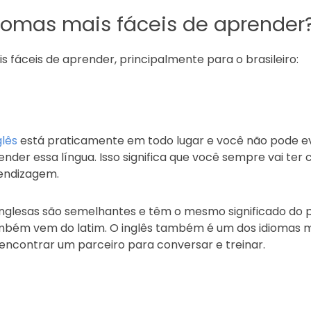
diomas mais fáceis de aprender
ais fáceis de aprender, principalmente para o brasileiro:
glês
está praticamente em todo lugar e você não pode ev
nder essa língua. Isso significa que você sempre vai ter
rendizagem.
 inglesas são semelhantes e têm o mesmo significado do p
ambém vem do latim. O inglês também é um dos idiomas m
l encontrar um parceiro para conversar e treinar.