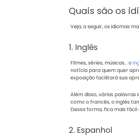
Quais são os i
Veja, a seguir, os idiomas m
1. Inglês
Filmes, séries, músicas… o
in
notícia para quem quer apre
exposição facilitará sua ap
Além disso, várias palavras
como o francês, o inglês t
Dessa forma, fica mais fáci
2. Espanhol