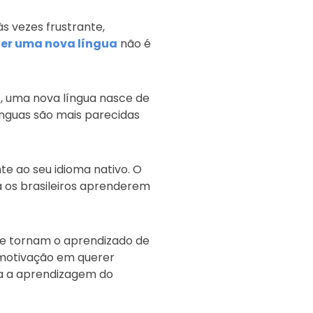
 vezes frustrante,
er uma nova língua
não é
e, uma nova língua nasce de
línguas são mais parecidas
te ao seu idioma nativo. O
a os brasileiros aprenderem
que tornam o aprendizado de
a motivação em querer
ita a aprendizagem do