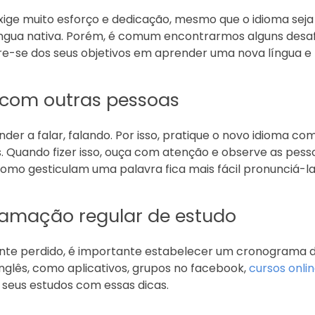
ige muito esforço e dedicação, mesmo que o idioma seja 
língua nativa. Porém, é comum encontrarmos alguns des
e-se dos seus objetivos em aprender uma nova língua e 
a com outras pessoas
der a falar, falando. Por isso, pratique o novo idioma co
 Quando fizer isso, ouça com atenção e observe as pessoa
omo gesticulam uma palavra fica mais fácil pronunciá-l
amação regular de estudo
nte perdido, é importante estabelecer um cronograma
nglês, como aplicativos, grupos no facebook,
cursos onli
e seus estudos com essas dicas.