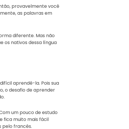
Então, provavelmente você
izmente, as palavras em
forma diferente. Mas não
e os nativos dessa língua
fícil aprendê-la. Pois sua
o, o desafio de aprender
do.
. Com um pouco de estudo
 fica muito mais fácil
s pelo francês.