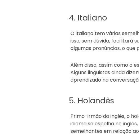
4. Italiano
O italiano tem várias semel
isso, sem dúvida, facilitará
algumas pronúncias, o que 
Além disso, assim como o es
Alguns linguistas ainda dize
aprendizado na conversaçã
5. Holandês
Primo-irmão do inglês, o h
idioma se espelha no inglês
semelhantes em relação ao 