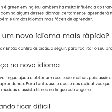
en é green em inglês.Também há muita influência do fran
á domina alguns desses idiomas, certamente, aprenderá m
mbém é um dos idiomas mais fáceis de aprender.
 um novo idioma mais rápido?
? Então confira as dicas, a seguir, para facilitar o seu 
ça no novo idioma
va língua ajuda a obter um resultado melhor, pois, assim,
aprendendo. Para tanto, use e abuse dos aplicativos que 
sicas e assista filmes na língua estrangeira.
ndo ficar difícil