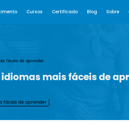
cimento
Cursos
Certificado
Blog
Sobre
is fáceis de aprender
 idiomas mais fáceis de ap